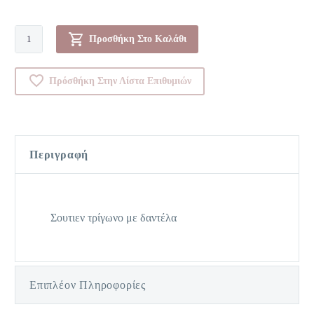
Σουτιεν-0006112B
Προσθήκη Στο Καλάθι
ποσότητα
Πρόσθήκη Στην Λίστα Επιθυμιών
Περιγραφή
Σουτιεν τρίγωνο με δαντέλα
Επιπλέον Πληροφορίες