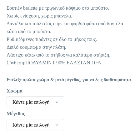
18,90 €.
είναι:
Σουτιέν bralette με τριγωνικό κόψιμο στο μπούστο.
9,45 €.
Χωρίς ενίσχυση, χωρίς μπανέλα.
Δαντέλα και τούλι στις cups και φαρδιά φάσα από δαντέλα
κάτω από το μπούστο.
Ρυθμιζόμενες τιράντες σε όλο το μήκος τους.
Διπλό κούμπωμα στην πλάτη.
Λάστιχο κάτω από το στήθος για καλύτερη στήριξη.
Σύνθεση:ΠΟΛΥΑΜΙΝΤ 90% ΕΛΑΣΤΑΝ 10%
Επέλεξε πρώτα χρώμα & μετά μέγεθος, για να δεις διαθεσιμότητα.
Χρώμα
Κάντε μία επιλογή
Μέγεθος
Κάντε μία επιλογή