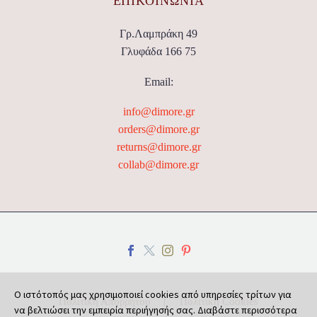
ΕΠΙΚΟΙΝΩΝΊΑ
Γρ.Λαμπράκη 49
Γλυφάδα 166 75
Email:
info@dimore.gr
orders@dimore.gr
returns@dimore.gr
collab@dimore.gr
Ο ιστότοπός μας χρησιμοποιεί cookies από υπηρεσίες τρίτων για
Πολιτική Απορρήτου
Πολιτική Cookies
να βελτιώσει την εμπειρία περιήγησής σας. Διαβάστε περισσότερα