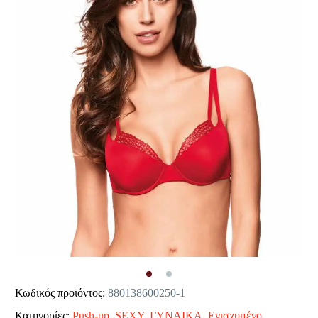
Κωδικός προϊόντος:
880138600250-1
Κατηγορίες:
Push-up
,
SEXY
,
ΓΥΝΑΙΚΑ
,
Ενισχυμένο
,