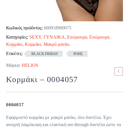
Κωδικός προϊόντος:
660918900075
Κατηγορίες:
SEXY
,
ΓΥΝΑΙΚΑ
,
Εσώρουχα
,
Εσώρουχα
,
Κορμάκι
,
Κορμάκι
,
Μακρύ μανίκι
.
Ετικέτες:
BLACK FRIDAY
ΡΟΗΣ
Μάρκα:
HELIOS
Κορμάκι – 0004057
0004057
Εφαρμοστό κορμάκι με μακρύ μανίκι, όλο δαντέλα. Έχει
ανοιχτή λαιμόκοψη και ελαστική see-through δαντέλα ώστε να