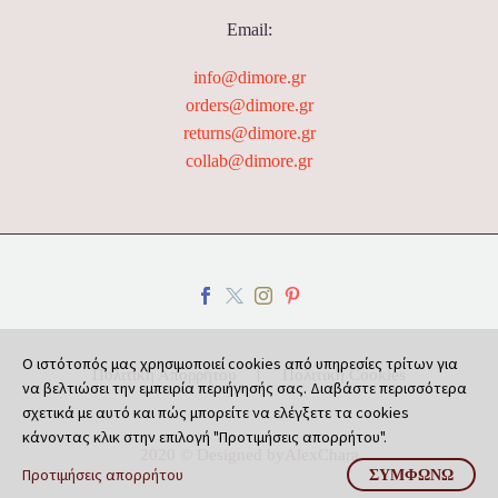
Email:
info@dimore.gr
orders@dimore.gr
returns@dimore.gr
collab@dimore.gr
Ο ιστότοπός μας χρησιμοποιεί cookies από υπηρεσίες τρίτων για
Πολιτική Απορρήτου
Πολιτική Cookies
να βελτιώσει την εμπειρία περιήγησής σας. Διαβάστε περισσότερα
σχετικά με αυτό και πώς μπορείτε να ελέγξετε τα cookies
κάνοντας κλικ στην επιλογή "Προτιμήσεις απορρήτου".
2020 © Designed by
AlexChara
Προτιμήσεις απορρήτου
ΣΥΜΦΩΝΏ