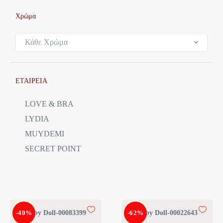
Χρώμα
Κάθε Χρώμα
ΕΤΑΙΡΕΙΑ
LOVE & BRA
LYDIA
MUYDEMI
SECRET POINT
-40%
Baby Doll-00083399
-62%
Baby Doll-00022643