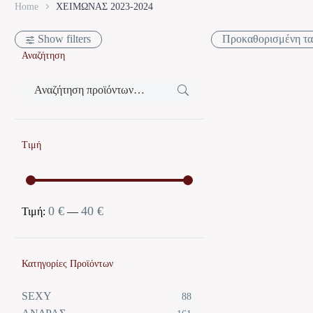
Home
ΧΕΙΜΩΝΑΣ 2023-2024
Show filters
Προκαθορισμένη τα
Αναζήτηση
Τιμή
0 €
40 €
Ελάχιστη
Μέγιστη
Τιμή:
—
τιμή
τιμή
Κατηγορίες Προϊόντων
SEXY
88